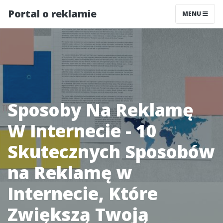
Portal o reklamie
MENU
Sposoby Na Reklamę
W Internecie - 10
Skutecznych Sposobów
na Reklamę w
Internecie, Które
Zwiększą Twoją