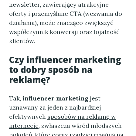
newsletter, zawierający atrakcyjne
oferty i przemyślane CTA (wezwania do
działania), może znacząco zwiększyć
współczynnik konwersji oraz lojalność
klientów.
Czy influencer marketing
to dobry sposób na
reklamę?
Tak,
influencer marketing
jest
uznawany za jeden z najbardziej
efektywnych
sposobów na reklamę w
internecie
, zwłaszcza wśród młodszych
pokoleń, które coraz rzadziej reagują na