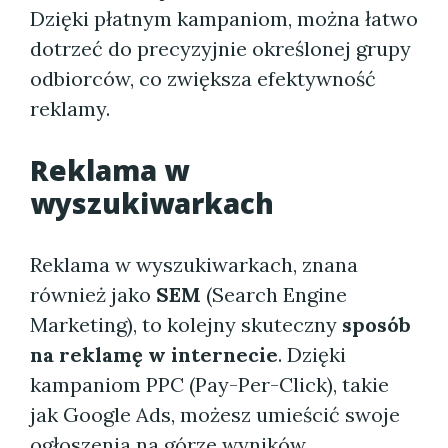
Dzięki płatnym kampaniom, można łatwo
dotrzeć do precyzyjnie określonej grupy
odbiorców, co zwiększa efektywność
reklamy.
Reklama w
wyszukiwarkach
Reklama w wyszukiwarkach, znana
również jako
SEM
(Search Engine
Marketing), to kolejny skuteczny
sposób
na reklamę w internecie
. Dzięki
kampaniom PPC (Pay-Per-Click), takie
jak Google Ads, możesz umieścić swoje
ogłoszenia na górze wyników