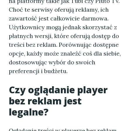
na platformy takie jak Tubi czy Pluto TV.
Choć te serwisy oferują reklamy, ich
zawartość jest całkowicie darmowa.
Użytkownicy mogą jednak skorzystać z
płatnych wersji, które oferują dostęp do
treści bez reklam. Porównując dostępne
opcje, każdy może znaleźć coś dla siebie,
dostosowując wybór do swoich
preferencji i budżetu.
Czy oglądanie player
bez reklam jest
legalne?
Oglądanie treści w playerze bez reklam