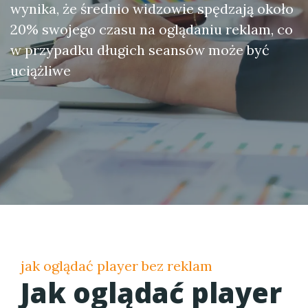
wynika, że średnio widzowie spędzają około
20% swojego czasu na oglądaniu reklam, co
w przypadku długich seansów może być
uciążliwe
jak oglądać player bez reklam
Jak oglądać player