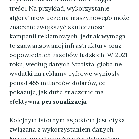
treści. Na przykład, wykorzystanie
algorytmów uczenia maszynowego może
znacznie zwiększyć skuteczność
kampanii reklamowych, jednak wymaga
to zaawansowanej infrastruktury oraz
odpowiednich zasobów ludzkich. W 2021
roku, według danych Statista, globalne
wydatki na reklamy cyfrowe wyniosły
ponad 455 miliardów dolarów, co
pokazuje, jak duże znaczenie ma
efektywna
personalizacja
.
Kolejnym istotnym aspektem jest etyka
związana z wykorzystaniem danych.
Firmy muszą zmagać się z dylematem,