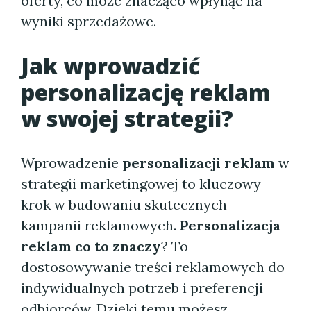
oferty, co może znacząco wpłynąć na
wyniki sprzedażowe.
Jak wprowadzić
personalizację reklam
w swojej strategii?
Wprowadzenie
personalizacji reklam
w
strategii marketingowej to kluczowy
krok w budowaniu skutecznych
kampanii reklamowych.
Personalizacja
reklam co to znaczy
? To
dostosowywanie treści reklamowych do
indywidualnych potrzeb i preferencji
odbiorców. Dzięki temu możesz