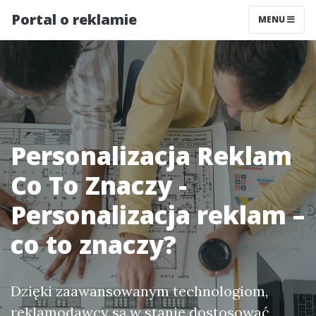
Portal o reklamie
MENU
Personalizacja Reklam
Co To Znaczy -
Personalizacja reklam –
co to znaczy?
Dzięki zaawansowanym technologiom,
reklamodawcy są w stanie dostosować