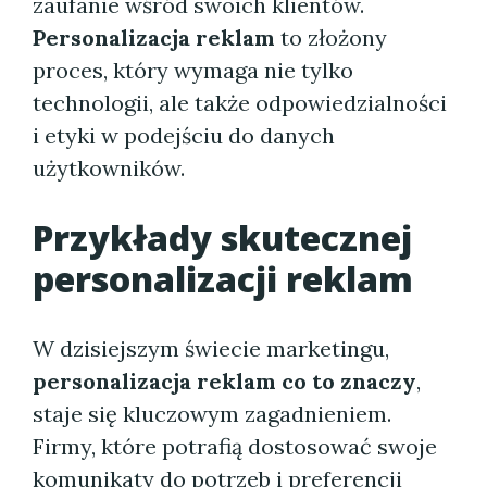
zaufanie wśród swoich klientów.
Personalizacja reklam
to złożony
proces, który wymaga nie tylko
technologii, ale także odpowiedzialności
i etyki w podejściu do danych
użytkowników.
Przykłady skutecznej
personalizacji reklam
W dzisiejszym świecie marketingu,
personalizacja reklam co to znaczy
,
staje się kluczowym zagadnieniem.
Firmy, które potrafią dostosować swoje
komunikaty do potrzeb i preferencji