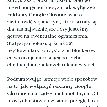
korzystasz z blokera reklam. Dlatego
przed podjęciem decyzji,
jak wyłączyć
reklamy Google Chrome
, warto
zastanowić się nad tym, które strony są
dla nas najważniejsze i czy jesteśmy
gotowi na ewentualne ograniczenia.
Statystyki pokazują, że aż 26%
użytkowników korzysta z ad blockerów,
co wskazuje na rosnącą potrzebę
eliminacji niechcianych reklam w sieci.
Podsumowując, istnieje wiele sposobów
na to,
jak wyłączyć reklamy Google
Chrome
na urządzeniach mobilnych. Od
prostych ustawień w samej przeglądarce