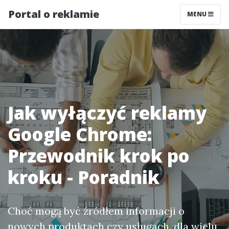
Portal o reklamie
MENU
Jak wyłączyć reklamy
Google Chrome:
Przewodnik krok po
kroku - Poradnik
Choć mogą być źródłem informacji o
nowych produktach czy usługach, dla wielu