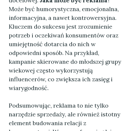
docelowej.
Jaka może być reklama
?
Może być humorystyczna, emocjonalna,
informacyjna, a nawet kontrowersyjna.
Kluczem do sukcesu jest zrozumienie
potrzeb i oczekiwań konsumentów oraz
umiejętność dotarcia do nich w
odpowiedni sposób. Na przykład,
kampanie skierowane do młodszej grupy
wiekowej często wykorzystują
influencerów, co zwiększa ich zasięg i
wiarygodność.
Podsumowując, reklama to nie tylko
narzędzie sprzedaży, ale również istotny
element budowania relacji z