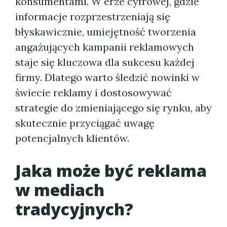
konsumentami. W erze cyfrowej, gdzie
informacje rozprzestrzeniają się
błyskawicznie, umiejętność tworzenia
angażujących kampanii reklamowych
staje się kluczowa dla sukcesu każdej
firmy. Dlatego warto śledzić nowinki w
świecie reklamy i dostosowywać
strategie do zmieniającego się rynku, aby
skutecznie przyciągać uwagę
potencjalnych klientów.
Jaka może być reklama
w mediach
tradycyjnych?