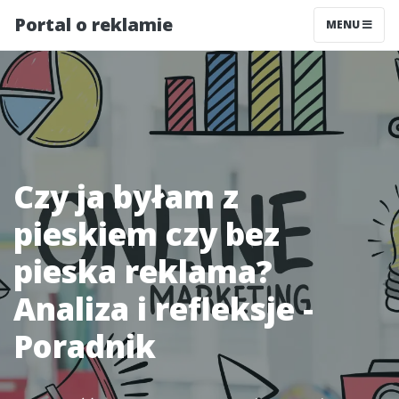
Portal o reklamie
MENU
Czy ja byłam z
pieskiem czy bez
pieska reklama?
Analiza i refleksje -
Poradnik