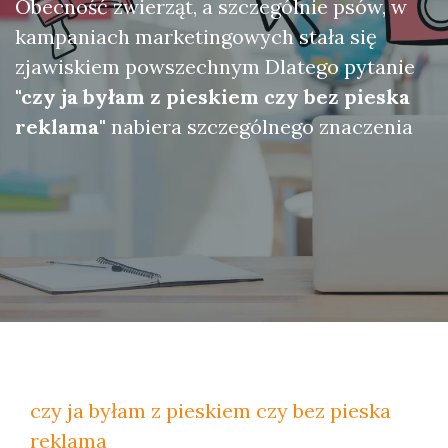
Obecność zwierząt, a szczególnie psów, w
kampaniach marketingowych stała się
zjawiskiem powszechnym Dlatego pytanie
"czy ja byłam z pieskiem czy bez pieska
reklama"
nabiera szczególnego znaczenia
czy ja byłam z pieskiem czy bez pieska
reklama