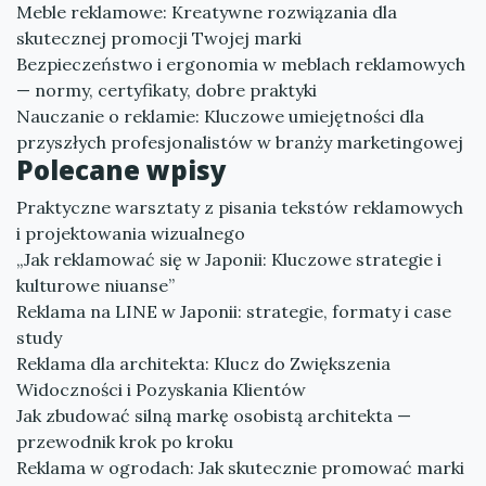
Meble reklamowe: Kreatywne rozwiązania dla
skutecznej promocji Twojej marki
Bezpieczeństwo i ergonomia w meblach reklamowych
— normy, certyfikaty, dobre praktyki
Nauczanie o reklamie: Kluczowe umiejętności dla
przyszłych profesjonalistów w branży marketingowej
Polecane wpisy
Praktyczne warsztaty z pisania tekstów reklamowych
i projektowania wizualnego
„Jak reklamować się w Japonii: Kluczowe strategie i
kulturowe niuanse”
Reklama na LINE w Japonii: strategie, formaty i case
study
Reklama dla architekta: Klucz do Zwiększenia
Widoczności i Pozyskania Klientów
Jak zbudować silną markę osobistą architekta —
przewodnik krok po kroku
Reklama w ogrodach: Jak skutecznie promować marki