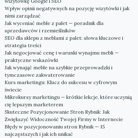
wizytówkę Google i SEO
Wpływ opinii negatywnych na pozycję wizytówki i jak
nimi zarządzać
Jak wyceniać meble z palet — poradnik dla
sprzedawców i rzemieślników
SEO dla sklepu z meblami z palet: słowa kluczowe i
strategia treści
Jak negocjować cenę i warunki wynajmu mebli —
praktyczne wskazówki
Jak wynająć meble na szybkie przeprowadzki i
tymczasowe zakwaterowanie
Kurs marketingu: Klucz do sukcesu w cyfrowym
świecie
Mikrokursy marketingu — krótkie lekcje, które uczynią
cię lepszym marketerem
Skuteczne Pozycjonowanie Stron Rybnik: Jak
Zwiększyć Widoczność Twojej Firmy w Internecie
Błędy w pozycjonowaniu stron Rybnik — 15
najczęstszych i jak ich unikać