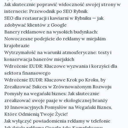
Jak skutecznie poprawić widoczność swojej strony w
internecie: Przewodnik po SEO Rybnik
SEO dla restauracji i kawiarni w Rybniku — jak
zdobywać klientów z Google
Banery reklamowe na wysokich budynkach:
Nowoczesne podejście do reklamy w miejskim
krajobrazie
Wytrzymałość na warunki atmosferyczne: testy i
konserwacja banerów miejskich
Wdrożenie EUDR: Kluczowe wyzwania i korzyści dla
sektora finansowego
Wdrożenie EUDR: Kluczowe Krok po Kroku, by
Zrealizować Sukces w Zrównoważonym Rozwoju
Pomysły na wegański biznes: Jak skutecznie
zrealizować swoje pasje w ekologicznej branży
10 Innowacyjnych Pomysłów na Wegański Biznes,
Które Odmienią Twoje Życie!
Jak wyłączyć powiadomienia reklamy w telefonie
Jak działa reklama Google Ads: Kompleksowy