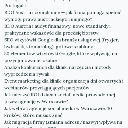
Portugalii
BDO Austria i compliance — jak firma pomaga spełnić
wymogi prawa austriackiego i unijnego?
BDO Austria i audyt finansowy: nowe standardy i
praktyczne wskazówki dla przedsiębiorstw
SEO wizytówki Google dla branży usługowej (fryzjer,
hydraulik, stomatolog): gotowe szablony
50 elementów wizytówki Google, które wpływają na
pozycjonowanie lokalne
Analiza konkurencji dla klinik: narzędzia i metody
wyprzedzenia rywali
Event marketing dla klinik: organizacja dni otwartych i
webinarów przyciągających pacjentów
Jak mierzyć ROI działań social media prowadzonej
przez agencję w Warszawie?
Jak wybrać agencję social media w Warszawie: 10
kroków, które musisz znać
Jak migracja firmy (zmiana adresu/nazwy) wpływa na