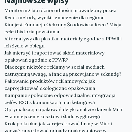
Najnowsze wpisy
Monitoring bioróżnorodności prowadzony przez
Reco: metody, wyniki i znaczenie dla regionu
Kim jest Fundacja Ochrony Środowiska Reco? Misja,
cele i historia powstania
Alternatywy dla plastiku: materiały zgodne z PPWR i
ich życie w obiegu
Jak mierzyć i raportować skład materiałowy
opakowań zgodnie z PPWR?
Dlaczego niektóre reklamy w social mediach
zatrzymują uwagę, a inne są przewijane w sekundę?
Pakowanie produktów reklamowych: jak
zaprojektować ekologiczne opakowania
Kampanie społecznie odpowiedzialne: integracja
celów ESG z komunikacją marketingową
Optymalizacja opakowań dzięki analizie danych Mirr
— zmniejszenie kosztów i śladu węglowego
Krok po kroku: jak zarejestrować firmę w Mirr i
zacząć raportować odpady opakowaniowe w