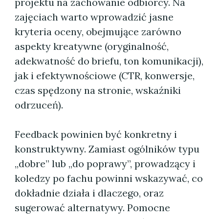
projektu na zachowanie odbiorcy. Na
zajęciach warto wprowadzić jasne
kryteria oceny, obejmujące zarówno
aspekty kreatywne (oryginalność,
adekwatność do briefu, ton komunikacji),
jak i efektywnościowe (CTR, konwersje,
czas spędzony na stronie, wskaźniki
odrzuceń).
Feedback powinien być konkretny i
konstruktywny. Zamiast ogólników typu
„dobre” lub „do poprawy”, prowadzący i
koledzy po fachu powinni wskazywać, co
dokładnie działa i dlaczego, oraz
sugerować alternatywy. Pomocne