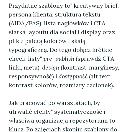
Przydatne szablony to" kreatywny brief,
persona klienta, struktura tekstu
(AIDA/PAS), lista nagłówków i CTA,
siatka layoutu dla social i display oraz
plik z paletą kolorów i skalą
typograficzną. Do tego dołącz krótkie
check-listy"
pre-publish
(sprawdź CTA,
linki, meta),
design
(kontrast, marginesy,
responsywność) i
dostępność
(alt text,
kontrast kolorów, rozmiary czcionek).
Jak pracować po warsztatach, by
utrwalić efekty" systematyczność i
właściwa organizacja repozytorium to
klucz. Po zajęciach skopiuj szablony do