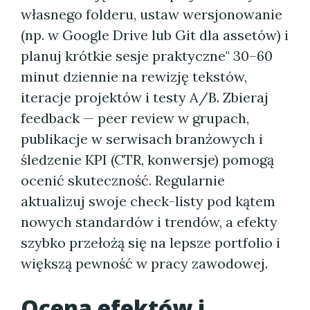
własnego folderu, ustaw wersjonowanie
(np. w Google Drive lub Git dla assetów) i
planuj krótkie sesje praktyczne" 30–60
minut dziennie na rewizję tekstów,
iteracje projektów i testy A/B. Zbieraj
feedback — peer review w grupach,
publikacje w serwisach branżowych i
śledzenie KPI (CTR, konwersje) pomogą
ocenić skuteczność. Regularnie
aktualizuj swoje check-listy pod kątem
nowych standardów i trendów, a efekty
szybko przełożą się na lepsze portfolio i
większą pewność w pracy zawodowej.
Ocena efektów i