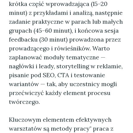
krótka część wprowadzająca (15–20
minut) z przykładami i analizą, następnie
zadanie praktyczne w parach lub małych
grupach (45–60 minut), i końcowa sesja
feedbacku (30 minut) prowadzona przez
prowadzącego i rówieśników. Warto
zaplanować moduły tematyczne —
nagłówki i leady, storytelling w reklamie,
pisanie pod SEO, CTA i testowanie
wariantów — tak, aby uczestnicy mogli
przećwiczyć każdy element procesu
twórczego.
Kluczowym elementem efektywnych
warsztatów są metody pracy" praca z