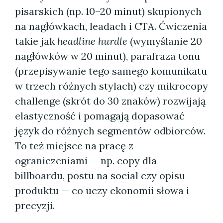
pisarskich (np. 10–20 minut) skupionych
na nagłówkach, leadach i CTA. Ćwiczenia
takie jak
headline hurdle
(wymyślanie 20
nagłówków w 20 minut), parafraza tonu
(przepisywanie tego samego komunikatu
w trzech różnych stylach) czy mikrocopy
challenge (skrót do 30 znaków) rozwijają
elastyczność i pomagają dopasować
język do różnych segmentów odbiorców.
To też miejsce na pracę z
ograniczeniami — np. copy dla
billboardu, postu na social czy opisu
produktu — co uczy ekonomii słowa i
precyzji.