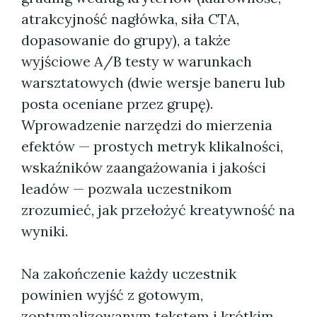
atrakcyjność nagłówka, siła CTA,
dopasowanie do grupy), a także
wyjściowe A/B testy w warunkach
warsztatowych (dwie wersje baneru lub
posta oceniane przez grupę).
Wprowadzenie narzędzi do mierzenia
efektów — prostych metryk klikalności,
wskaźników zaangażowania i jakości
leadów — pozwala uczestnikom
zrozumieć, jak przełożyć kreatywność na
wyniki.
Na zakończenie każdy uczestnik
powinien wyjść z gotowym,
zoptymalizowanym tekstem i krótkim