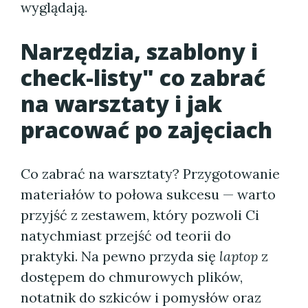
wyglądają.
Narzędzia, szablony i
check-listy" co zabrać
na warsztaty i jak
pracować po zajęciach
Co zabrać na warsztaty? Przygotowanie
materiałów to połowa sukcesu — warto
przyjść z zestawem, który pozwoli Ci
natychmiast przejść od teorii do
praktyki. Na pewno przyda się
laptop
z
dostępem do chmurowych plików,
notatnik do szkiców i pomysłów oraz