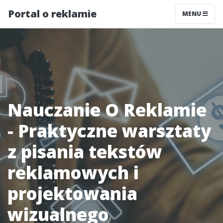
Portal o reklamie
MENU
Nauczanie O Reklamie
- Praktyczne warsztaty
z pisania tekstów
reklamowych i
projektowania
wizualnego