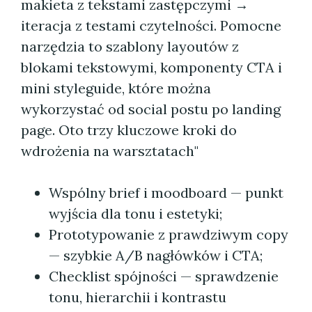
makieta z tekstami zastępczymi →
iteracja z testami czytelności. Pomocne
narzędzia to szablony layoutów z
blokami tekstowymi, komponenty CTA i
mini styleguide, które można
wykorzystać od social postu po landing
page. Oto trzy kluczowe kroki do
wdrożenia na warsztatach"
Wspólny brief i moodboard — punkt
wyjścia dla tonu i estetyki;
Prototypowanie z prawdziwym copy
— szybkie A/B nagłówków i CTA;
Checklist spójności — sprawdzenie
tonu, hierarchii i kontrastu