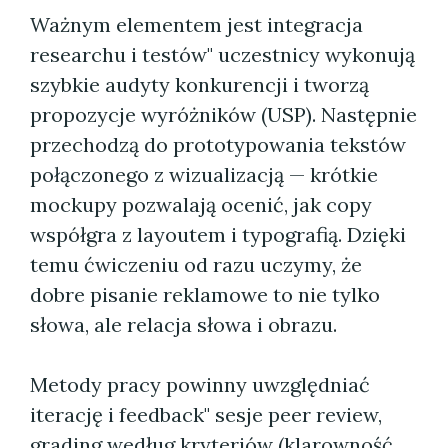
Ważnym elementem jest integracja
researchu i testów" uczestnicy wykonują
szybkie audyty konkurencji i tworzą
propozycje wyróżników (USP). Następnie
przechodzą do prototypowania tekstów
połączonego z wizualizacją — krótkie
mockupy pozwalają ocenić, jak copy
współgra z layoutem i typografią. Dzięki
temu ćwiczeniu od razu uczymy, że
dobre pisanie reklamowe to nie tylko
słowa, ale relacja słowa i obrazu.
Metody pracy powinny uwzględniać
iterację i feedback" sesje peer review,
grading według kryteriów (klarowność,