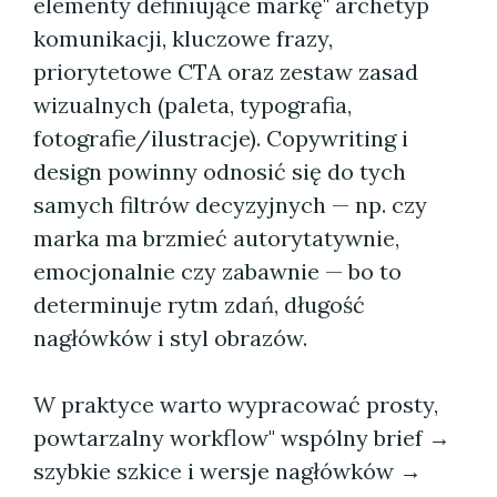
elementy definiujące markę" archetyp
komunikacji, kluczowe frazy,
priorytetowe CTA oraz zestaw zasad
wizualnych (paleta, typografia,
fotografie/ilustracje). Copywriting i
design powinny odnosić się do tych
samych filtrów decyzyjnych — np. czy
marka ma brzmieć autorytatywnie,
emocjonalnie czy zabawnie — bo to
determinuje rytm zdań, długość
nagłówków i styl obrazów.
W praktyce warto wypracować prosty,
powtarzalny workflow" wspólny brief →
szybkie szkice i wersje nagłówków →