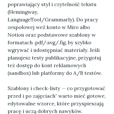
poprawiający styl i czytelność tekstu
(Hemingway,
LanguageTool/Grammarly). Do pracy
zespołowej weź konto w Miro albo
Notion oraz podstawowe szablony w
formatach .pdf/.svg/.fig, by szybko
wgrywać i udostępniać materiały. Jeśli
planujesz testy publikacyjne, przygotuj
też dostęp do kont reklamowych
(sandbox) lub platformy do A/B testów.
Szablony i check-listy — co przygotować
przed i po zajęciach" warto mieć gotowe,
edytowalne wzorce, które przyspieszają
pracę i uczą dobrych nawyków.