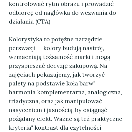
kontrolować rytm obrazu i prowadzić
odbiorcę od nagłówka do wezwania do
działania (CTA).
Kolorystyka to potężne narzędzie
perswazji — kolory budują nastrój,
wzmacniają tożsamość marki i mogą
przyspieszać decyzję zakupową. Na
zajęciach pokazujemy, jak tworzyć
palety na podstawie koła barw"
harmonia komplementarna, analogiczna,
triadyczna, oraz jak manipulować
nasyceniem i jasnością, by osiągnąć
pożądany efekt. Ważne są też praktyczne
kryteria" kontrast dla czytelności