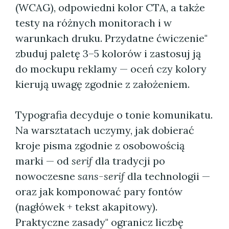
(WCAG), odpowiedni kolor CTA, a także
testy na różnych monitorach i w
warunkach druku. Przydatne ćwiczenie"
zbuduj paletę 3–5 kolorów i zastosuj ją
do mockupu reklamy — oceń czy kolory
kierują uwagę zgodnie z założeniem.
Typografia decyduje o tonie komunikatu.
Na warsztatach uczymy, jak dobierać
kroje pisma zgodnie z osobowością
marki — od
serif
dla tradycji po
nowoczesne
sans-serif
dla technologii —
oraz jak komponować pary fontów
(nagłówek + tekst akapitowy).
Praktyczne zasady" ogranicz liczbę