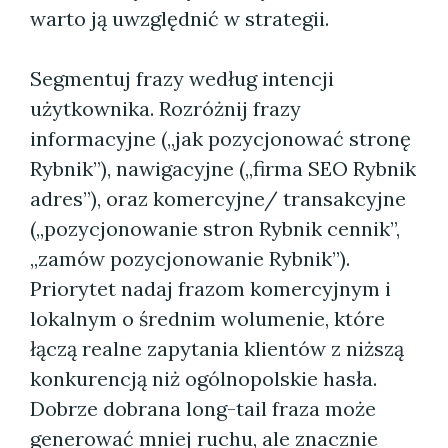
warto ją uwzględnić w strategii.
Segmentuj frazy według intencji
użytkownika. Rozróżnij frazy
informacyjne („jak pozycjonować stronę
Rybnik”), nawigacyjne („firma SEO Rybnik
adres”), oraz komercyjne/ transakcyjne
(„pozycjonowanie stron Rybnik cennik”,
„zamów pozycjonowanie Rybnik”).
Priorytet nadaj frazom komercyjnym i
lokalnym o średnim wolumenie, które
łączą realne zapytania klientów z niższą
konkurencją niż ogólnopolskie hasła.
Dobrze dobrana long-tail fraza może
generować mniej ruchu, ale znacznie