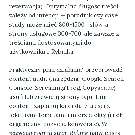
rezerwacja). Optymalna długość treści
zależy od intencji — poradnik czy case
study może mieć 800–1500+ słów, a
strony usługowe 300–700, ale zawsze z
treściami dostosowanymi do
użytkownika z Rybnika.
Praktyczny plan działania" przeprowadź
content audit (narzędzia" Google Search
Console, Screaming Frog, Copyscape),
usuń lub zrewiduj strony typu thin
content, zaplanuj kalendarz treści z
lokalnymi tematami i mierz efekty (ruch
organiczny, pozycje, konwersje).
W
pozycjonowaniu stron Rybnik
największą