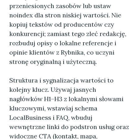
przeniesionych zasobów lub ustaw
noindex dla stron niskiej wartości. Nie
kopiuj tekstów od producentów czy
konkurencji; zamiast tego zleć redakcję,
rozbuduj opisy o lokalne referencje i
opinie klientów z Rybnika, co uczyni
stronę oryginalną i użyteczną.
Struktura i sygnalizacja wartości to
kolejny klucz. Używaj jasnych
nagłówków H1–H3 z lokalnymi słowami
kluczowymi, wstawiaj schema
LocalBusiness i FAQ, wbuduj
wewnętrzne linki do podstron usług oraz
widoczne CTA (kontakt, mapa,