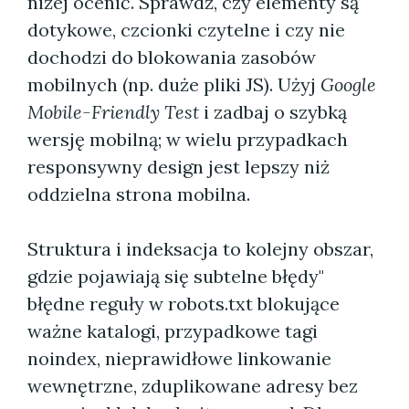
niżej ocenić. Sprawdź, czy elementy są
dotykowe, czcionki czytelne i czy nie
dochodzi do blokowania zasobów
mobilnych (np. duże pliki JS). Użyj
Google
Mobile-Friendly Test
i zadbaj o szybką
wersję mobilną; w wielu przypadkach
responsywny design jest lepszy niż
oddzielna strona mobilna.
Struktura i indeksacja to kolejny obszar,
gdzie pojawiają się subtelne błędy"
błędne reguły w robots.txt blokujące
ważne katalogi, przypadkowe tagi
noindex, nieprawidłowe linkowanie
wewnętrzne, zduplikowane adresy bez