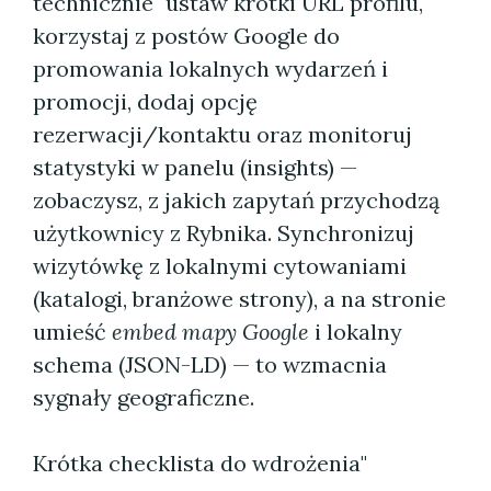
technicznie" ustaw krótki URL profilu,
korzystaj z postów Google do
promowania lokalnych wydarzeń i
promocji, dodaj opcję
rezerwacji/kontaktu oraz monitoruj
statystyki w panelu (insights) —
zobaczysz, z jakich zapytań przychodzą
użytkownicy z Rybnika. Synchronizuj
wizytówkę z lokalnymi cytowaniami
(katalogi, branżowe strony), a na stronie
umieść
embed mapy Google
i lokalny
schema (JSON-LD) — to wzmacnia
sygnały geograficzne.
Krótka checklista do wdrożenia"