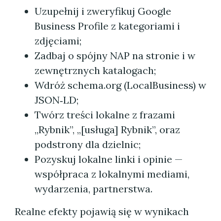
Uzupełnij i zweryfikuj Google
Business Profile z kategoriami i
zdjęciami;
Zadbaj o spójny NAP na stronie i w
zewnętrznych katalogach;
Wdróż schema.org (LocalBusiness) w
JSON‑LD;
Twórz treści lokalne z frazami
„Rybnik”, „[usługa] Rybnik”, oraz
podstrony dla dzielnic;
Pozyskuj lokalne linki i opinie —
współpraca z lokalnymi mediami,
wydarzenia, partnerstwa.
Realne efekty pojawią się w wynikach