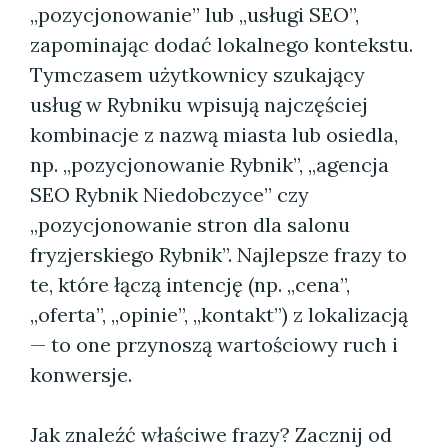
„pozycjonowanie” lub „usługi SEO”,
zapominając dodać lokalnego kontekstu.
Tymczasem użytkownicy szukający
usług w Rybniku wpisują najczęściej
kombinacje z nazwą miasta lub osiedla,
np. „pozycjonowanie Rybnik”, „agencja
SEO Rybnik Niedobczyce” czy
„pozycjonowanie stron dla salonu
fryzjerskiego Rybnik”. Najlepsze frazy to
te, które łączą intencję (np. „cena”,
„oferta”, „opinie”, „kontakt”) z lokalizacją
— to one przynoszą wartościowy ruch i
konwersje.
Jak znaleźć właściwe frazy? Zacznij od