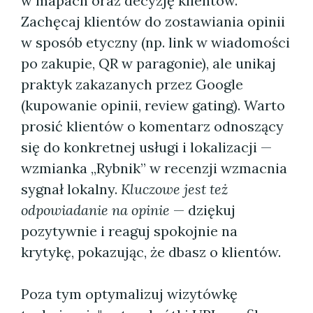
w mapach oraz decyzję klientów.
Zachęcaj klientów do zostawiania opinii
w sposób etyczny (np. link w wiadomości
po zakupie, QR w paragonie), ale unikaj
praktyk zakazanych przez Google
(kupowanie opinii, review gating). Warto
prosić klientów o komentarz odnoszący
się do konkretnej usługi i lokalizacji —
wzmianka „Rybnik” w recenzji wzmacnia
sygnał lokalny.
Kluczowe jest też
odpowiadanie na opinie
— dziękuj
pozytywnie i reaguj spokojnie na
krytykę, pokazując, że dbasz o klientów.
Poza tym optymalizuj wizytówkę