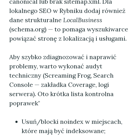
canonical lub brak sitemap.xml. Dla
lokalnego SEO w Rybniku dodaj również
dane strukturalne
LocalBusiness
(schema.org) — to pomaga wyszukiwarce
powiązać stronę z lokalizacją i usługami.
Aby szybko zdiagnozować i naprawić
problemy, warto wykonać audyt
techniczny (Screaming Frog, Search
Console — zakładka Coverage, logi
serwera). Oto krótka lista kontrolna
poprawek"
Usuń/blocki noindex w miejscach,
które mają być indeksowane;