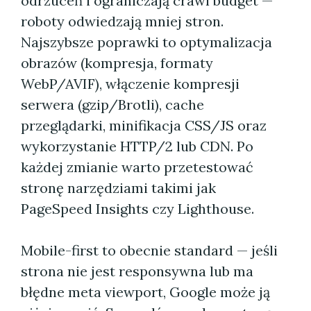
odrzuceń i ograniczają crawl budget —
roboty odwiedzają mniej stron.
Najszybsze poprawki to optymalizacja
obrazów (kompresja, formaty
WebP/AVIF), włączenie kompresji
serwera (gzip/Brotli), cache
przeglądarki, minifikacja CSS/JS oraz
wykorzystanie HTTP/2 lub CDN. Po
każdej zmianie warto przetestować
stronę narzędziami takimi jak
PageSpeed Insights czy Lighthouse.
Mobile-first to obecnie standard — jeśli
strona nie jest responsywna lub ma
błędne meta viewport, Google może ją