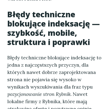
Błędy techniczne
blokujące indeksację —
szybkość, mobile,
struktura i poprawki
Błędy techniczne blokujące indeksację to
jedna z najczęstszych przyczyn, dla
których nawet dobrze zaprojektowana
strona nie pojawia się wysoko w
wynikach wyszukiwania dla fraz typu
pozycjonowanie stron Rybnik
. Nawet
lokalne firmy z Rybnika, które mają
atrakcyjną ofertę i pozytywne opinie,