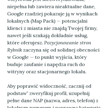
niepełna lub zawiera nieaktualne dane,
Google rzadziej pokazuje ją w wynikach
lokalnych (Map Pack) — potencjalni
klienci z miasta nie znajdą Twojej firmy,
nawet jeśli szukają dokładnie usług,
które oferujesz.
Pozycjonowanie stron
Rybnik
zaczyna się od solidnej obecności
w Google — to punkt wyjścia, który
buduje zaufanie i napędza ruch do
witryny oraz stacjonarnego lokalu.
Aby poprawić widoczność, zacznij od
podstaw" zweryfikuj profil, uzupełnij
pełne dane NAP (nazwa, adres, telefon) z
lokalnym numerem i poprawną kategorią