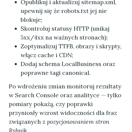
Opublikuj i aktualizuj sitemap.xml,
upewnij się że robots.txt jej nie
blokuje;
Skontroluj statusy HTTP (unikaj
5xx/4xx na ważnych stronach);
Zoptymalizuj TTFB, obrazy i skrypty,
włącz cache i CDN;
Dodaj schema LocalBusiness oraz
poprawne tagi canonical.
Po wdrożeniu zmian monitoruj rezultaty
w Search Console oraz analityce — tylko
pomiary pokażą, czy poprawki
przyniosły wzrost widoczności dla fraz
związanych z
pozycjonowaniem stron
Rybnik
.