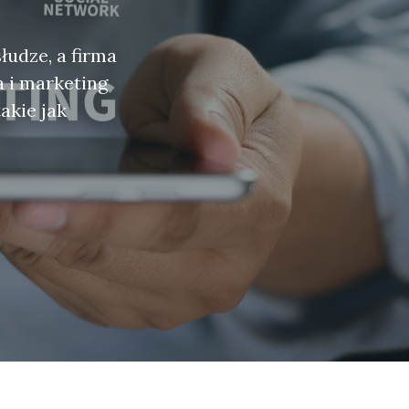
łudze, a firma
 i marketing
akie jak