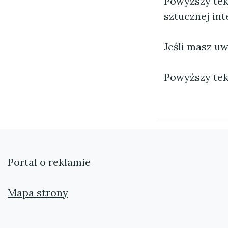
Powyższy tek
sztucznej inte
Jeśli masz uw
Powyższy tek
Portal o reklamie
Mapa strony