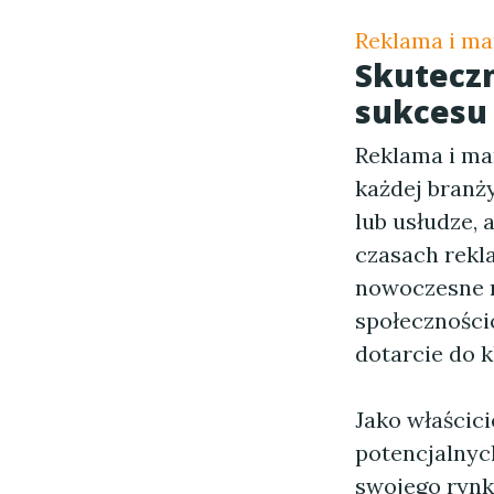
Reklama i ma
Skuteczn
sukcesu
Reklama i ma
każdej branży
lub usłudze,
czasach rekla
nowoczesne m
społeczności
dotarcie do k
Jako właścici
potencjalnyc
swojego rynku