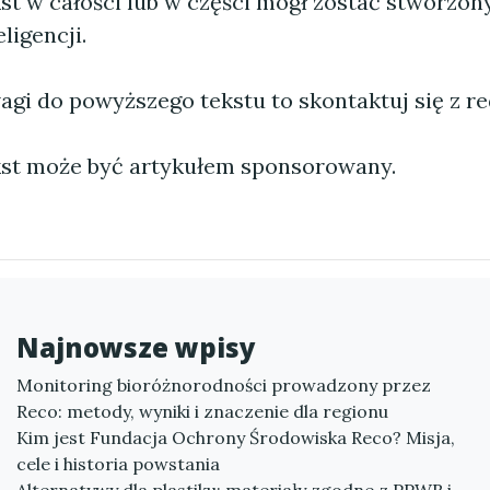
st w całości lub w części mógł zostać stworzo
ligencji.
agi do powyższego tekstu to skontaktuj się z re
st może być artykułem sponsorowany.
Najnowsze wpisy
Monitoring bioróżnorodności prowadzony przez
Reco: metody, wyniki i znaczenie dla regionu
Kim jest Fundacja Ochrony Środowiska Reco? Misja,
cele i historia powstania