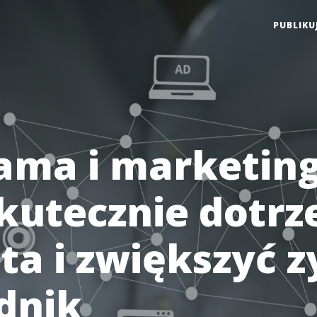
PUBLIKU
ama i marketing
skutecznie dotrz
ta i zwiększyć zy
dnik