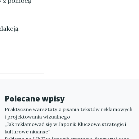
ny z pomocą
dakcją.
Polecane wpisy
Praktyczne warsztaty z pisania tekstów reklamowych
i projektowania wizualnego
„Jak reklamować się w Japonii: Kluczowe strategie i
kulturowe niuanse”