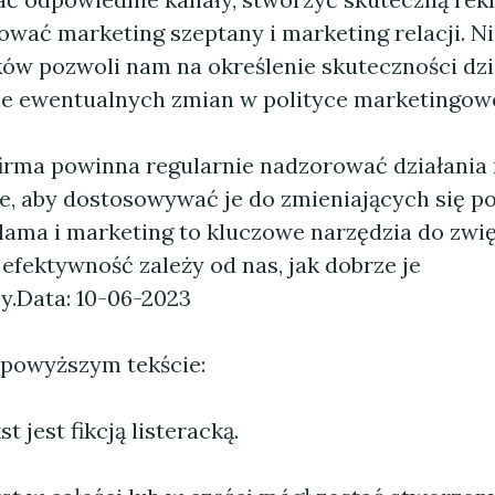
wać marketing szeptany i marketing relacji. 
ków pozwoli nam na określenie skuteczności dzi
 ewentualnych zmian w polityce marketingowe
 firma powinna regularnie nadzorować działania
, aby dostosowywać je do zmieniających się po
klama i marketing to kluczowe narzędzia do zwi
 efektywność zależy od nas, jak dobrze je
y.
Data: 10-06-2023
 powyższym tekście:
 jest fikcją listeracką.