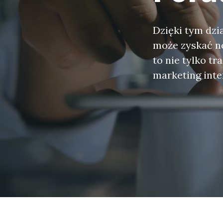
Dzięki tym dzi
może zyskać n
to nie tylko tr
marketing int