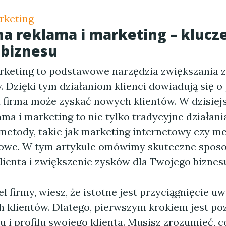
rketing
a reklama i marketing – klucz
 biznesu
rketing to podstawowe narzędzia zwiększania 
. Dzięki tym działaniom klienci dowiadują się o
 a firma może zyskać nowych klientów. W dzisiej
ma i marketing to nie tylko tradycyjne działania
etody, takie jak marketing internetowy czy m
owe. W tym artykule omówimy skuteczne sposo
lienta i zwiększenie zysków dla Twojego biznes
el firmy, wiesz, że istotne jest przyciągnięcie uw
h klientów. Dlatego, pierwszym krokiem jest po
 i profilu swojego klienta. Musisz zrozumieć, co