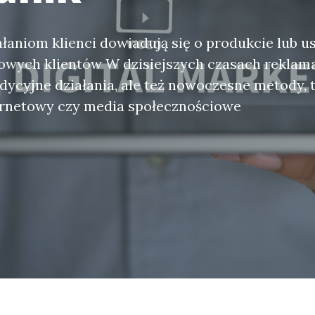
ałaniom klienci dowiadują się o produkcie lub us
owych klientów W dzisiejszych czasach reklama
adycyjne działania, ale też nowoczesne metody, t
ernetowy czy media społecznościowe