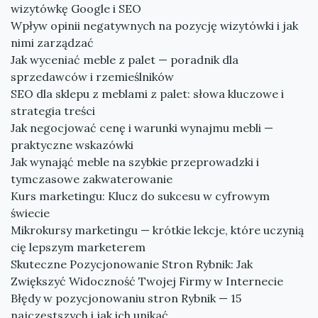
wizytówkę Google i SEO
Wpływ opinii negatywnych na pozycję wizytówki i jak
nimi zarządzać
Jak wyceniać meble z palet — poradnik dla
sprzedawców i rzemieślników
SEO dla sklepu z meblami z palet: słowa kluczowe i
strategia treści
Jak negocjować cenę i warunki wynajmu mebli —
praktyczne wskazówki
Jak wynająć meble na szybkie przeprowadzki i
tymczasowe zakwaterowanie
Kurs marketingu: Klucz do sukcesu w cyfrowym
świecie
Mikrokursy marketingu — krótkie lekcje, które uczynią
cię lepszym marketerem
Skuteczne Pozycjonowanie Stron Rybnik: Jak
Zwiększyć Widoczność Twojej Firmy w Internecie
Błędy w pozycjonowaniu stron Rybnik — 15
najczęstszych i jak ich unikać