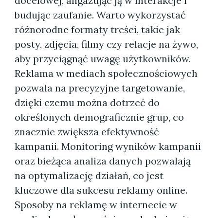
docelowej, angażując ją w interakcje i
budując zaufanie. Warto wykorzystać
różnorodne formaty treści, takie jak
posty, zdjęcia, filmy czy relacje na żywo,
aby przyciągnąć uwagę użytkowników.
Reklama w mediach społecznościowych
pozwala na precyzyjne targetowanie,
dzięki czemu można dotrzeć do
określonych demograficznie grup, co
znacznie zwiększa efektywność
kampanii. Monitoring wyników kampanii
oraz bieżąca analiza danych pozwalają
na optymalizację działań, co jest
kluczowe dla sukcesu reklamy online.
Sposoby na reklamę w internecie w