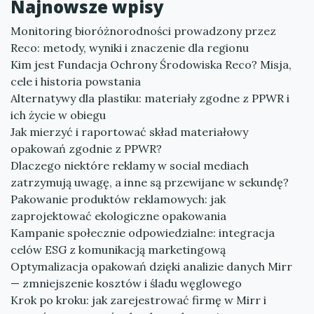
Najnowsze wpisy
Monitoring bioróżnorodności prowadzony przez
Reco: metody, wyniki i znaczenie dla regionu
Kim jest Fundacja Ochrony Środowiska Reco? Misja,
cele i historia powstania
Alternatywy dla plastiku: materiały zgodne z PPWR i
ich życie w obiegu
Jak mierzyć i raportować skład materiałowy
opakowań zgodnie z PPWR?
Dlaczego niektóre reklamy w social mediach
zatrzymują uwagę, a inne są przewijane w sekundę?
Pakowanie produktów reklamowych: jak
zaprojektować ekologiczne opakowania
Kampanie społecznie odpowiedzialne: integracja
celów ESG z komunikacją marketingową
Optymalizacja opakowań dzięki analizie danych Mirr
— zmniejszenie kosztów i śladu węglowego
Krok po kroku: jak zarejestrować firmę w Mirr i