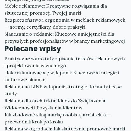
Meble reklamowe: Kreatywne rozwiązania dla
skutecznej promocji Twojej marki
Bezpieczeństwo i ergonomia w meblach reklamowych
— normy, certyfikaty, dobre praktyki
Nauczanie o reklamie: Kluczowe umiejętności dla
przyszłych profesjonalistów w branży marketingowej
Polecane wpisy
Praktyczne warsztaty z pisania tekstów reklamowych
i projektowania wizualnego
„Jak reklamować się w Japonii: Kluczowe strategie i
kulturowe niuanse”
Reklama na LINE w Japonii: strategie, formaty i case
study
Reklama dla architekta: Klucz do Zwiększenia
Widoczności i Pozyskania Klientów
Jak zbudować silną markę osobistą architekta —
przewodnik krok po kroku
Reklama w ogrodach: Jak skutecznie promować marki