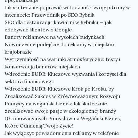
optymalizacja
Jak skutecznie poprawić widoczność swojej strony w
internecie: Przewodnik po SEO Rybnik
SEO dla restauracji i kawiarni w Rybniku — jak
zdobywać klientów z Google
Banery reklamowe na wysokich budynkach:
Nowoczesne podejście do reklamy w miejskim
krajobrazie
Wytrzymałość na warunki atmosferyczne: testy i
konserwacja banerów miejskich
Wdrożenie EUDR: Kluczowe wyzwania i korzyści dla
sektora finansowego
Wdrożenie EUDR: Kluczowe Krok po Kroku, by
Zrealizować Sukces w Zrównoważonym Rozwoju
Pomysły na wegański biznes: Jak skutecznie
zrealizować swoje pasje w ekologicznej branży
10 Innowacyjnych Pomysłów na Wegański Biznes,
Które Odmienią Twoje Życie!
Jak wyłączyć powiadomienia reklamy w telefonie