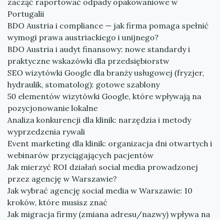
zacząć raportować odpady opakowaniowe w
Portugalii
BDO Austria i compliance — jak firma pomaga spełnić
wymogi prawa austriackiego i unijnego?
BDO Austria i audyt finansowy: nowe standardy i
praktyczne wskazówki dla przedsiębiorstw
SEO wizytówki Google dla branży usługowej (fryzjer,
hydraulik, stomatolog): gotowe szablony
50 elementów wizytówki Google, które wpływają na
pozycjonowanie lokalne
Analiza konkurencji dla klinik: narzędzia i metody
wyprzedzenia rywali
Event marketing dla klinik: organizacja dni otwartych i
webinarów przyciągających pacjentów
Jak mierzyć ROI działań social media prowadzonej
przez agencję w Warszawie?
Jak wybrać agencję social media w Warszawie: 10
kroków, które musisz znać
Jak migracja firmy (zmiana adresu/nazwy) wpływa na