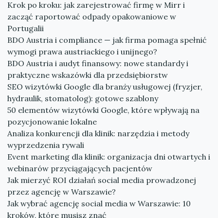
Krok po kroku: jak zarejestrować firmę w Mirr i
zacząć raportować odpady opakowaniowe w
Portugalii
BDO Austria i compliance — jak firma pomaga spełnić
wymogi prawa austriackiego i unijnego?
BDO Austria i audyt finansowy: nowe standardy i
praktyczne wskazówki dla przedsiębiorstw
SEO wizytówki Google dla branży usługowej (fryzjer,
hydraulik, stomatolog): gotowe szablony
50 elementów wizytówki Google, które wpływają na
pozycjonowanie lokalne
Analiza konkurencji dla klinik: narzędzia i metody
wyprzedzenia rywali
Event marketing dla klinik: organizacja dni otwartych i
webinarów przyciągających pacjentów
Jak mierzyć ROI działań social media prowadzonej
przez agencję w Warszawie?
Jak wybrać agencję social media w Warszawie: 10
kroków, które musisz znać