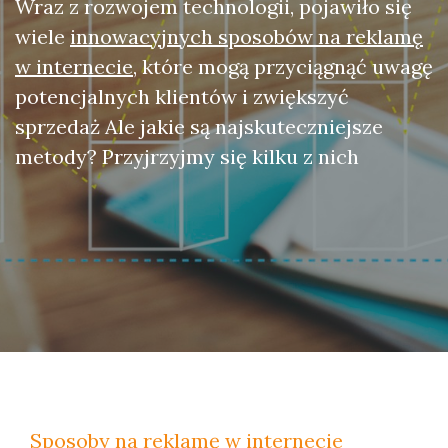
Wraz z rozwojem technologii, pojawiło się
wiele
innowacyjnych sposobów na reklamę
w internecie
, które mogą przyciągnąć uwagę
potencjalnych klientów i zwiększyć
sprzedaż Ale jakie są najskuteczniejsze
metody? Przyjrzyjmy się kilku z nich
Sposoby na reklamę w internecie