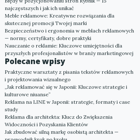
Błędy w pozycjonowaniu stron Rybnik — 15
najczęstszych i jak ich unikać
Meble reklamowe: Kreatywne rozwiązania dla
skutecznej promocji Twojej marki
Bezpieczeństwo i ergonomia w meblach reklamowych
— normy, certyfikaty, dobre praktyki
Nauczanie o reklamie: Kluczowe umiejętności dla
przyszłych profesjonalistów w branży marketingowej
Polecane wpisy
Praktyczne warsztaty z pisania tekstów reklamowych
i projektowania wizualnego
„Jak reklamować się w Japonii: Kluczowe strategie i
kulturowe niuanse”
Reklama na LINE w Japonii: strategie, formaty i case
study
Reklama dla architekta: Klucz do Zwiększenia
Widoczności i Pozyskania Klientów
Jak zbudować silną markę osobistą architekta —
przewodnik krok po kroku