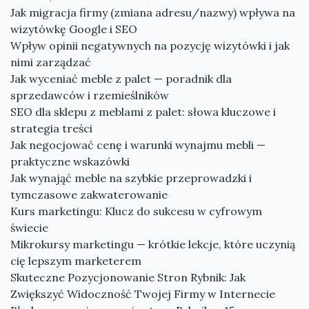
Jak migracja firmy (zmiana adresu/nazwy) wpływa na
wizytówkę Google i SEO
Wpływ opinii negatywnych na pozycję wizytówki i jak
nimi zarządzać
Jak wyceniać meble z palet — poradnik dla
sprzedawców i rzemieślników
SEO dla sklepu z meblami z palet: słowa kluczowe i
strategia treści
Jak negocjować cenę i warunki wynajmu mebli —
praktyczne wskazówki
Jak wynająć meble na szybkie przeprowadzki i
tymczasowe zakwaterowanie
Kurs marketingu: Klucz do sukcesu w cyfrowym
świecie
Mikrokursy marketingu — krótkie lekcje, które uczynią
cię lepszym marketerem
Skuteczne Pozycjonowanie Stron Rybnik: Jak
Zwiększyć Widoczność Twojej Firmy w Internecie