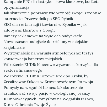
Kampanie PPC dla lastryko: słowa kluczowe, budżet i
optymalizacja
Jak skutecznie poprawić widoczność swojej strony w
internecie: Przewodnik po SEO Rybnik
SEO dla restauracji i kawiarni w Rybniku — jak
zdobywać klientów z Google
Banery reklamowe na wysokich budynkach:
Nowoczesne podejście do reklamy w miejskim
krajobrazie
Wytrzymałość na warunki atmosferyczne: testy i
konserwacja banerów miejskich
Wdrożenie EUDR: Kluczowe wyzwania i korzyści dla
sektora finansowego
Wdrożenie EUDR: Kluczowe Krok po Kroku, by
Zrealizować Sukces w Zrównoważonym Rozwoju
Pomysły na wegański biznes: Jak skutecznie
zrealizować swoje pasje w ekologicznej branży
10 Innowacyjnych Pomysłów na Wegański Biznes,
Które Odmienią Twoje Życie!