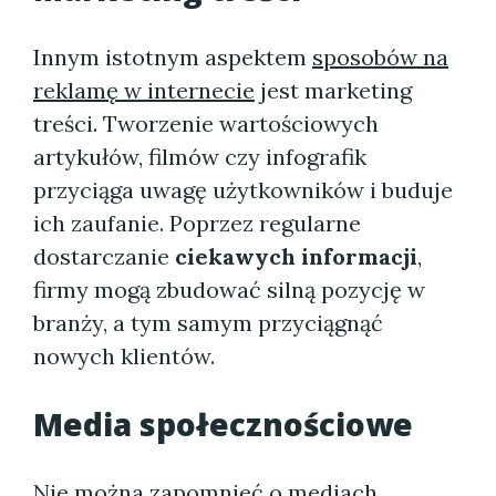
Innym istotnym aspektem
sposobów na
reklamę w internecie
jest marketing
treści. Tworzenie wartościowych
artykułów, filmów czy infografik
przyciąga uwagę użytkowników i buduje
ich zaufanie. Poprzez regularne
dostarczanie
ciekawych informacji
,
firmy mogą zbudować silną pozycję w
branży, a tym samym przyciągnąć
nowych klientów.
Media społecznościowe
Nie można zapomnieć o
mediach