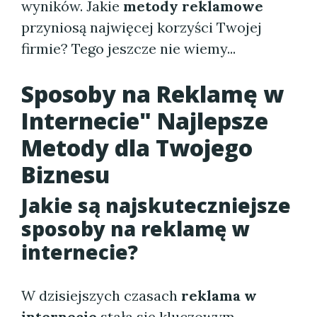
wyników. Jakie
metody reklamowe
przyniosą najwięcej korzyści Twojej
firmie? Tego jeszcze nie wiemy...
Sposoby na Reklamę w
Internecie" Najlepsze
Metody dla Twojego
Biznesu
Jakie są najskuteczniejsze
sposoby na reklamę w
internecie?
W dzisiejszych czasach
reklama w
internecie
stała się kluczowym