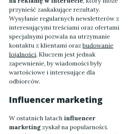
na reklamę w internecie
, który może
przynieść zaskakujące rezultaty.
Wysyłanie regularnych newsletterów z
interesującymi treściami oraz ofertami
specjalnymi pozwala na utrzymanie
kontaktu z klientami oraz
budowanie
lojalności
. Kluczem jest jednak
zapewnienie, by wiadomości były
wartościowe i interesujące dla
odbiorców.
Influencer marketing
W ostatnich latach
influencer
marketing
zyskał na popularności.