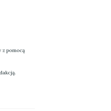
ny z pomocą
dakcją.