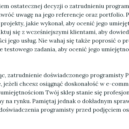
iem ostatecznej decyzji o zatrudnieniu program
wróć uwagę na jego referencje oraz portfolio. P
projekty, jakie wykonał, aby ocenić jego umiejęt
ktuj się z wcześniejszymi klientami, aby dowied
ści jego usług. Nie wahaj się także poprosić o 
e testowego zadania, aby ocenić jego umiejętno
, zatrudnienie doświadczonego programisty 
e, jeżeli chcesz osiągnąć doskonałość w e-comm
 umiejętnościom Twój sklep stanie się profesjon
y na rynku. Pamiętaj jednak o dokładnym spra
 i doświadczenia programisty przed podjęciem o