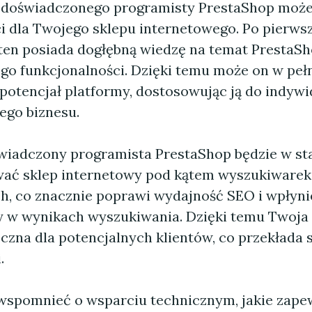
 doświadczonego programisty PrestaShop może
ci dla Twojego sklepu internetowego. Po pierwsz
ten posiada dogłębną wiedzę na temat PrestaSh
ego funkcjonalności. Dzięki temu może on w peł
potencjał platformy, dostosowując ją do indyw
ego biznesu.
wiadczony programista PrestaShop będzie w st
ać sklep internetowy pod kątem wyszukiwarek
h, co znacznie poprawi wydajność SEO i wpłyni
y w wynikach wyszukiwania. Dzięki temu Twoja 
czna dla potencjalnych klientów, co przekłada s
.
wspomnieć o wsparciu technicznym, jakie zape