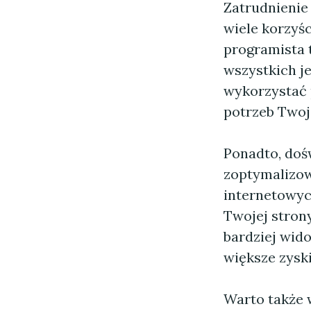
Zatrudnienie
wiele korzyś
programista 
wszystkich j
wykorzystać 
potrzeb Twoj
Ponadto, doś
zoptymalizow
internetowyc
Twojej stron
bardziej wido
większe zyski
Warto także 