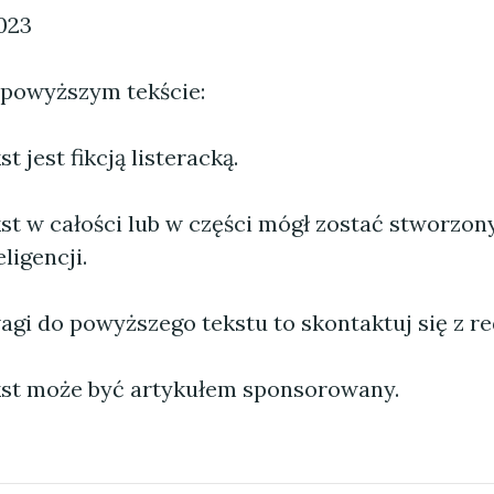
023
 powyższym tekście:
 jest fikcją listeracką.
st w całości lub w części mógł zostać stworzo
ligencji.
agi do powyższego tekstu to skontaktuj się z re
st może być artykułem sponsorowany.